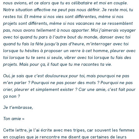
nous avions, et ce alors que tu es célibataire et moi en couple.
Notre situation affective ne peut pas nous définir. Je reste moi, tu
restes toi. Et même si nos vies sont différentes, même si nos
projets sont différents, même si nos vacances ne se ressemblent
pas, nous avons tellement à nous apporter. Moi j’aimerais voyager
avec toi quand tu pars à l’autre bout du monde, danser avec toi
quand tu fais la fête jusqu’à pas d’heure, m’interroger avec toi
lorsque tu hésites à proposer un verre à cet homme, pleurer avec
toi lorsque tu te sens si seule, vibrer avec toi lorsque tu fais des
projets. Mais pour ça, il faut que tu me racontes ta vie.
Oui, je sais que c’est douloureux pour toi, mais pourquoi ne pas
m’en parler ? Pourquoi ne pas poser des mots ? Pourquoi ne pas
crier, pleurer et simplement exister ? Car une amie, c’est fait pour
ça non ?
Je t’embrasse,
Ton amie »
Cette lettre, je l’ai écrite avec mes tripes, car souvent les femmes
en couples que je rencontre me disent que certaines de leurs