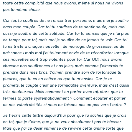
toute cette complicité que nous avions, même si nous ne vivons
pas la même chose.
Car toi, tu souffres de ne rencontrer personne, mais moi je souffre
dans mon couple. Car toi tu souffres de te sentir seule, mais moi
aussi je souffre de cette solitude. Car toi tu penses que je n’ai plus
de temps pour toi, mais moi je souffre de ne jamais te voir. Car toi
tu es triste à chaque nouvelle : de mariage, de grossesse, ou de
naissance ; mais moi j’ai tellement envie de te réconforter lorsque
ces nouvelles sont trop violentes pour toi. Car OUI, nous avons
chacune nos souffrances et nos joies, mais comme j’aimerais te
prendre dans mes bras, t’aimer, prendre soin de toi lorsque tu
pleures, que tu es en colère ou que tu m’envies. Car je te
promets, le couple c’est une formidable aventure, mais c’est aussi
très douloureux. Mais comment en parler avec toi, alors que tu
fermes la porte systématiquement ? Comment écouter et parler
de nos vulnérabilités si nous ne faisons pas un pas vers l’autre ?
Je t’écris cette lettre aujourd’hui pour que tu saches que je crois
en toi, que je t’aime, que je ne veux absolument pas te blesser.
Mais que j’ai ce désir immense de revivre cette amitié forte que