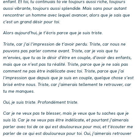
enfant. Et toi, tu continuais ta vie toujours aussi riche, toujours
aussi vibrante, toujours aussi splendide. Mais sans pour autant
rencontrer un homme avec lequel avancer, alors que je sais que
c’est un grand désir pour toi.
Alors aujourd’hui, je t’écris parce que je suis triste.
Triste, car j’ai l’impression de t’avoir perdu. Triste, car nous ne
pouvons pas parler comme avant. Triste, car je vois que tu
m’envies, que tu as le désir d’être en couple, d’avoir des enfants,
mais que ce n’est pas ta réalité. Triste, parce que je ne sais pas
comment ne pas être indélicate avec toi. Triste, parce que j’ai
l’impression que depuis que je suis en couple, quelque chose s’est
brisé entre nous. Triste, car j’aimerais tellement te retrouver, car
tu me manques.
Oui, je suis triste. Profondément triste.
Car je ne veux pas te blesser, mais je veux que tu saches que je
suis là. Car je ne veux pas être indélicate, et pourtant j’aimerais
parler avec toi de ce qui est douloureux pour moi, et t’écouter me
parler de ce qui est douloureux pour toi. Oui, j’aimerais retrouver