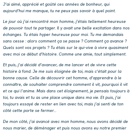
J’ai aimé, apprécié et goûté ces années de bonheur, qui
aujourd’hui me manque, tu ne peux pas savoir à quel point.
Le jour où j’ai rencontré mon homme, j’étais tellement heureuse
de pouvoir tout te partager. Il y avait une belle excitation dans nos
échanges. Tu étais hyper heureuse pour moi. Tu me demandais
sans cesse : alors comment ça se passe ? Comment ça avance ?
Quels sont vos projets ? Tu étais sur le qui-vive à vivre quasiment
avec moi ce début d’histoire. Comme une amie, tout simplement.
Et puis, j’ai décidé d’avancer, de me lancer et de vivre cette
histoire à fond. Je me suis éloignée de toi, mais c’était pour la
bonne cause. Celle de découvrir cet homme, d’apprendre à le
connaître, de souhaiter comprendre comment il vit, pourquoi il vit
et ce qui l’anime. Mais dans cet éloignement, je pensais toujours à
toi, tu avais et tu as une place unique dans ma vie. Et puis, j’ai
toujours essayé de rester en lien avec toi, mais j’ai senti de ton
côté cette porte se fermer…
De mon côté, j’ai avancé avec mon homme, nous avons décidé de
nous marier, de déménager et puis nous avons eu notre premier