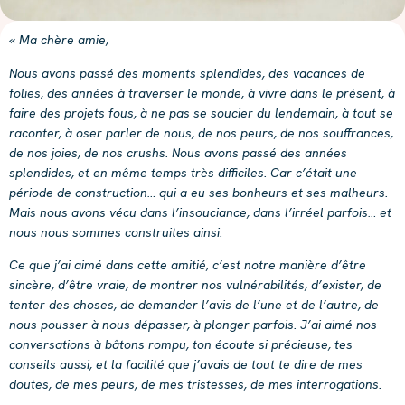
« Ma chère amie,
Nous avons passé des moments splendides, des vacances de
folies, des années à traverser le monde, à vivre dans le présent, à
faire des projets fous, à ne pas se soucier du lendemain, à tout se
raconter, à oser parler de nous, de nos peurs, de nos souffrances,
de nos joies, de nos crushs. Nous avons passé des années
splendides, et en même temps très difficiles. Car c’était une
période de construction… qui a eu ses bonheurs et ses malheurs.
Mais nous avons vécu dans l’insouciance, dans l’irréel parfois… et
nous nous sommes construites ainsi.
Ce que j’ai aimé dans cette amitié, c’est notre manière d’être
sincère, d’être vraie, de montrer nos vulnérabilités, d’exister, de
tenter des choses, de demander l’avis de l’une et de l’autre, de
nous pousser à nous dépasser, à plonger parfois. J’ai aimé nos
conversations à bâtons rompu, ton écoute si précieuse, tes
conseils aussi, et la facilité que j’avais de tout te dire de mes
doutes, de mes peurs, de mes tristesses, de mes interrogations.