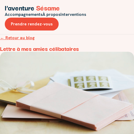
l’aventure
Sésame
Accompagnements
À propos
Interventions
Prendre rendez-vous
← Retour au blog
Lettre à mes amies célibataires