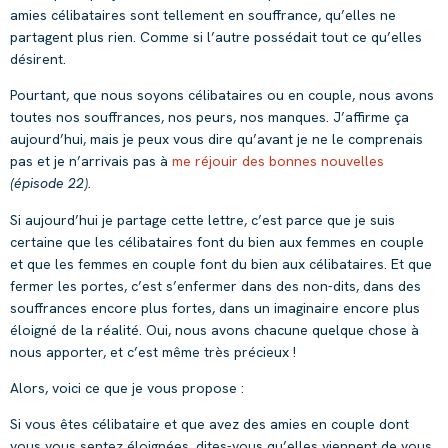
amies célibataires sont tellement en souffrance, qu’elles ne
partagent plus rien. Comme si l’autre possédait tout ce qu’elles
désirent.
Pourtant, que nous soyons célibataires ou en couple, nous avons
toutes nos souffrances, nos peurs, nos manques. J’affirme ça
aujourd’hui, mais je peux vous dire qu’avant je ne le comprenais
pas et je n’arrivais pas à
me réjouir des bonnes nouvelles
(épisode 22).
Si aujourd’hui je partage cette lettre, c’est parce que je suis
certaine que les célibataires font du bien aux femmes en couple
et que les femmes en couple font du bien aux célibataires. Et que
fermer les portes, c’est s’enfermer dans des non-dits, dans des
souffrances encore plus fortes, dans un imaginaire encore plus
éloigné de la réalité. Oui, nous avons chacune quelque chose à
nous apporter, et c’est même très précieux !
Alors, voici ce que je vous propose :
Si vous êtes célibataire et que avez des amies en couple dont
vous vous sentez éloignées, dites-vous qu’elles viennent de vous