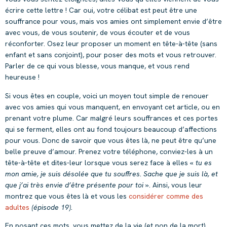
écrire cette lettre ! Car oui, votre célibat est peut être une
souffrance pour vous, mais vos amies ont simplement envie d’être
avec vous, de vous soutenir, de vous écouter et de vous
réconforter. Osez leur proposer un moment en tête-à-tête (sans
enfant et sans conjoint), pour poser des mots et vous retrouver.
Parler de ce qui vous blesse, vous manque, et vous rend
heureuse !
Si vous êtes en couple, voici un moyen tout simple de renouer
avec vos amies qui vous manquent, en envoyant cet article, ou en
prenant votre plume. Car malgré leurs souffrances et ces portes
qui se ferment, elles ont au fond toujours beaucoup d’affections
pour vous. Donc de savoir que vous êtes là, ne peut être qu’une
belle preuve d’amour. Prenez votre téléphone, conviez-les à un
tête-à-tête et dites-leur lorsque vous serez face à elles «
tu es
mon amie, je suis désolée que tu souffres. Sache que je suis là, et
que j’ai très envie d’être présente pour toi »
. Ainsi, vous leur
montrez que vous êtes là et vous les
considérer comme des
adultes
(épisode 19).
En posant ces mots, vous mettez de la vie (et non de la mort),