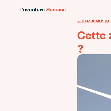
l’aventure
Sésame
← Retour au blog
Cette 
?