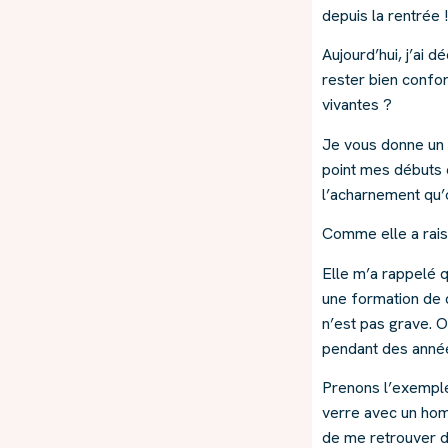
depuis la rentrée !
Aujourd’hui, j’ai 
rester bien confor
vivantes ?
Je vous donne un p
point mes débuts e
l’acharnement qu’o
Comme elle a rais
Elle m’a rappelé qu
une formation de q
n’est pas grave. 
pendant des anné
Prenons l’exemple 
verre avec un homm
de me retrouver d