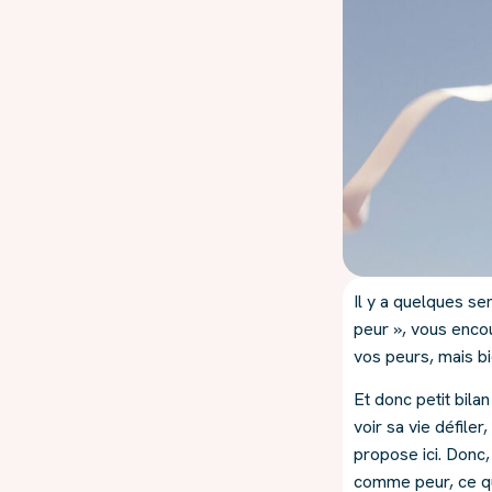
Il y a quelques se
peur », vous enco
vos peurs, mais bie
Et donc petit bila
voir sa vie défiler
propose ici. Donc, 
comme peur, ce que