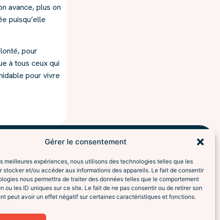
on avance, plus on
ée puisqu’elle
olonté, pour
ue à tous ceux qui
midable pour vivre
Gérer le consentement
les meilleures expériences, nous utilisons des technologies telles que les
 stocker et/ou accéder aux informations des appareils. Le fait de consentir
ologies nous permettra de traiter des données telles que le comportement
n ou les ID uniques sur ce site. Le fait de ne pas consentir ou de retirer son
 peut avoir un effet négatif sur certaines caractéristiques et fonctions.