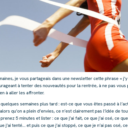
maines, je vous partageais dans une newsletter cette phrase « j’y v
urageant à tenter des nouveautés pour la rentrée, à ne pas vous
n à aller les affronter.
n quelques semaines plus tard : est-ce que vous êtes passé à l’ac
, alors qu’on a plein d’envies, ce n’est clairement pas l’idée de to
prenez 5 minutes et lister : ce que j’ai fait, ce que j’ai osé, ce qu
 j’ai tenté… et puis ce que j’ai stoppé, ce que je n’ai pas osé, ce