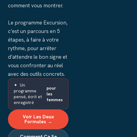
comment vous montrer.
Le programme Excursion,
c’est un parcours en 5
étapes, à faire à votre
rythme, pour arrêter
d’attendre le bon signe et
vous confronter au réel
avec des outils concrets.
✦ Un
pour
programme
les
pensé, écrit et
femmes
enregistré
Voir Les Deux
Formules →
Comment Ça Se