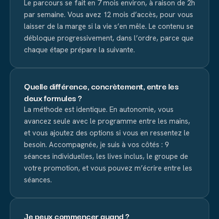
Le parcours se fait en 7 mois environ, à raison de 2h
par semaine. Vous avez 12 mois d’accès, pour vous
laisser de la marge si la vie s’en mêle. Le contenu se
débloque progressivement, dans l’ordre, parce que
chaque étape prépare la suivante.
Quelle différence, concrètement, entre les
deux formules ?
La méthode est identique. En autonomie, vous
avancez seule avec le programme entre les mains,
et vous ajoutez des options si vous en ressentez le
besoin. Accompagnée, je suis à vos côtés : 9
séances individuelles, les lives inclus, le groupe de
votre promotion, et vous pouvez m’écrire entre les
séances.
Je peux commencer quand ?