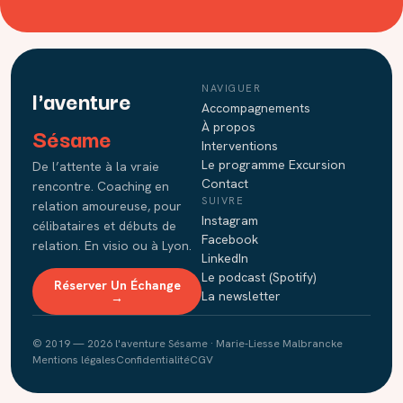
NAVIGUER
l'aventure
Accompagnements
À propos
Sésame
Interventions
Le programme Excursion
De l’attente à la vraie
Contact
rencontre. Coaching en
SUIVRE
relation amoureuse, pour
Instagram
célibataires et débuts de
Facebook
relation. En visio ou à Lyon.
LinkedIn
Le podcast (Spotify)
Réserver Un Échange
La newsletter
→
© 2019 — 2026 l'aventure Sésame · Marie-Liesse Malbrancke
Mentions légales
Confidentialité
CGV