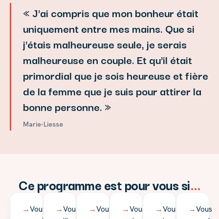
« J'ai compris que mon bonheur était
uniquement entre mes mains. Que si
j'étais malheureuse seule, je serais
malheureuse en couple. Et qu'il était
primordial que je sois heureuse et fière
de la femme que je suis pour attirer la
bonne personne. »
Marie-Liesse
Ce programme est pour vous si
…
→
Vous
→
Vous avez
→
Vous
→
Vous avez
→
Vous n'avez
→
Vous