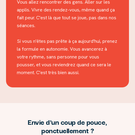
Vous allez rencontrer des gens. Aller sur les
applis. Vivre des rendez-vous, même quand ça
fait peur. C'est là que tout se joue, pas dans nos
séances.
Si vous n'êtes pas prête à ça aujourd'hui, prenez
la formule en autonomie. Vous avancerez à
votre rythme, sans personne pour vous
pousser, et vous reviendrez quand ce sera le
moment. C'est très bien aussi.
Envie d'un coup de pouce,
ponctuellement ?