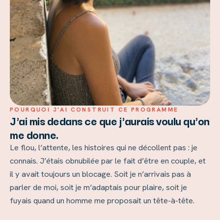
POURQUOI J’AI CONSTRUIT CE PROGRAMME
J'ai mis dedans ce que j'aurais voulu qu'on
me donne.
Le flou, l’attente, les histoires qui ne décollent pas : je
connais. J’étais obnubilée par le fait d’être en couple, et
il y avait toujours un blocage. Soit je n’arrivais pas à
parler de moi, soit je m’adaptais pour plaire, soit je
fuyais quand un homme me proposait un tête-à-tête.