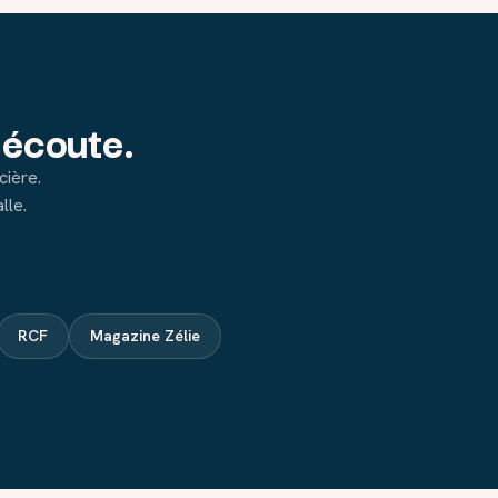
'écoute.
cière.
lle.
RCF
Magazine Zélie