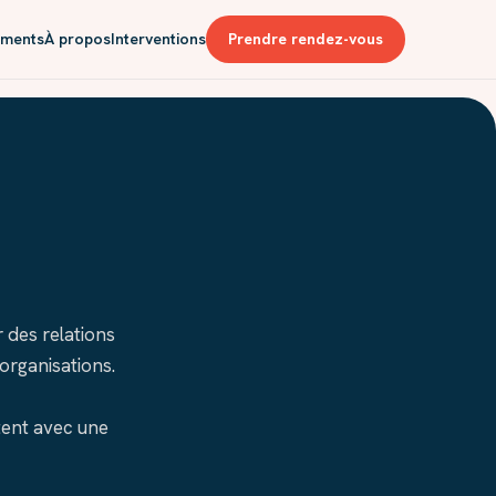
ments
À propos
Interventions
Prendre rendez-vous
r des relations
organisations.
rtent avec une