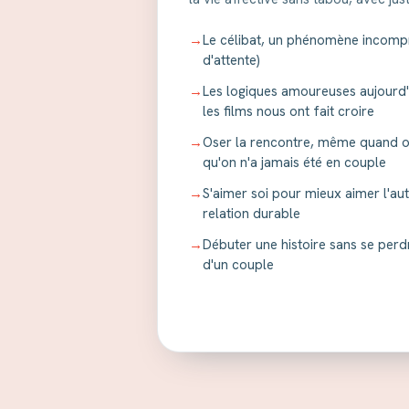
→
Le célibat, un phénomène incompri
d'attente)
→
Les logiques amoureuses aujourd'hu
les films nous ont fait croire
→
Oser la rencontre, même quand on
qu'on n'a jamais été en couple
→
S'aimer soi pour mieux aimer l'aut
relation durable
→
Débuter une histoire sans se perd
d'un couple