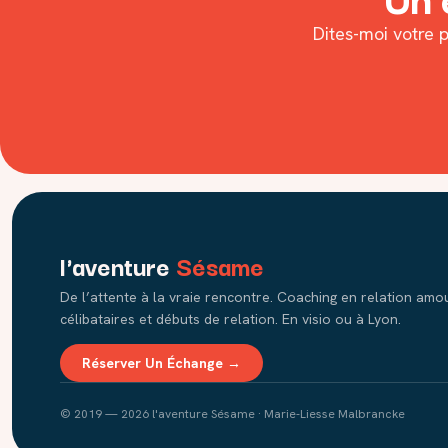
Dites-moi votre p
l'aventure
Sésame
De l’attente à la vraie rencontre. Coaching en relation am
célibataires et débuts de relation. En visio ou à Lyon.
Réserver Un Échange →
© 2019 — 2026 l'aventure Sésame · Marie-Liesse Malbrancke