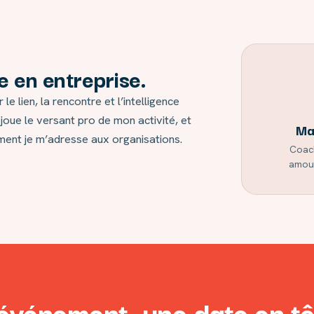
 en entreprise.
le lien, la rencontre et l’intelligence
e joue le versant pro de mon activité, et
Ma
mment je m’adresse aux organisations.
Coach
amour
événement, une date en tê