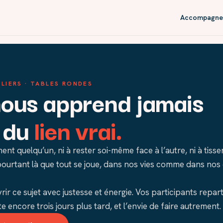
Accompagne
LIERS · TABLES RONDES
nous apprend jamais
r du
lien vrai.
ent quelqu’un, ni à rester soi-même face à l’autre, ni à tisse
pourtant là que tout se joue, dans nos vies comme dans nos 
rir ce sujet avec justesse et énergie. Vos participants repa
te encore trois jours plus tard, et l’envie de faire autrement.