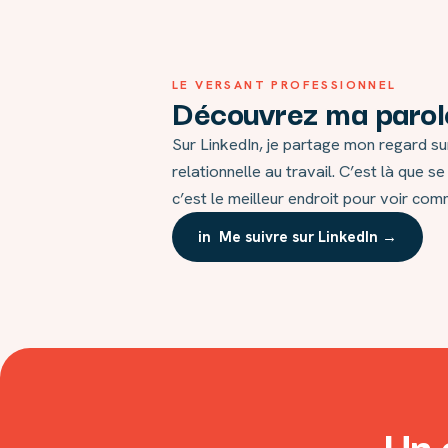
LE VERSANT PROFESSIONNEL
Découvrez ma parole
Sur LinkedIn, je partage mon regard sur 
relationnelle au travail. C’est là que s
c’est le meilleur endroit pour voir co
in Me suivre sur LinkedIn →
Un 