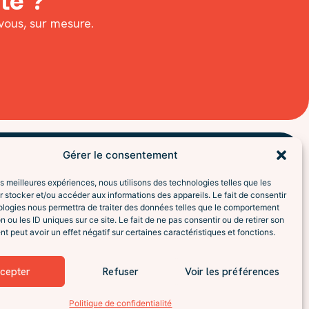
 vous, sur mesure.
Gérer le consentement
les meilleures expériences, nous utilisons des technologies telles que les
 stocker et/ou accéder aux informations des appareils. Le fait de consentir
ologies nous permettra de traiter des données telles que le comportement
n ou les ID uniques sur ce site. Le fait de ne pas consentir ou de retirer son
 peut avoir un effet négatif sur certaines caractéristiques et fonctions.
cepter
Refuser
Voir les préférences
Mentions légales
Confidentialité
CGV
Politique de confidentialité