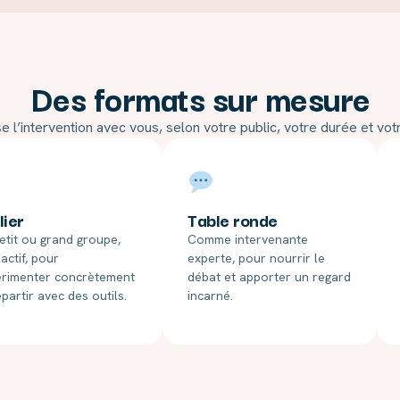
Des formats sur mesure
l’intervention avec vous, selon votre public, votre durée et votr
lier
Table ronde
etit ou grand groupe,
Comme intervenante
ractif, pour
experte, pour nourrir le
rimenter concrètement
débat et apporter un regard
epartir avec des outils.
incarné.