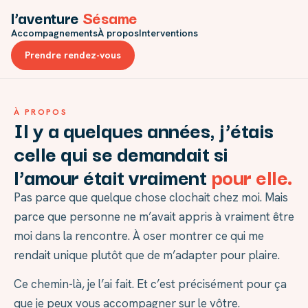
l’aventure
Sésame
Accompagnements
À propos
Interventions
Prendre rendez-vous
À PROPOS
Il y a quelques années, j’étais
celle qui se demandait si
l’amour était vraiment
pour elle.
Pas parce que quelque chose clochait chez moi. Mais
parce que personne ne m’avait appris à vraiment être
moi dans la rencontre. À oser montrer ce qui me
rendait unique plutôt que de m’adapter pour plaire.
Ce chemin-là, je l’ai fait. Et c’est précisément pour ça
que je peux vous accompagner sur le vôtre.