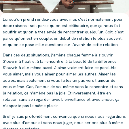
Lorsqu’on prend rendez-vous avec moi, c’est normalement pour
deux raisons : soit parce qu’on est célibataire, que ça nous fait
souffrir et qu’on a très envie de rencontrer quelqu’un. Soit, c’est
parce qu’on est en couple, en début de relation le plus souvent,
et qu’on se pose mille questions sur l’avenir de cette relation.
Dans ces deux situations, j’amène chaque femme à s’ouvrir.
S’ouvrir à l’autre, à la rencontre, à la beauté de la différence.
S’ouvrir à elle-même aussi. J’aime vraiment faire ce parallèle :
vous aimer, mais vous aimer pour aimer les autres. Aimer les
autres, mais seulement si vous faites un pas vers l’amour de
vous-même. Car, l’amour de soi-même sans la rencontre et sans
la relation, ça n’amène pas la joie. Et inversement, être en
relation sans se regarder avec bienveillance et avec amour, ça
n’apporte pas le même plaisir.
Bref, je suis profondément convaincu que si nous nous regardions
avec plus d’amour et sans nous juger, nous serions plus à même
d’entrer en relation.