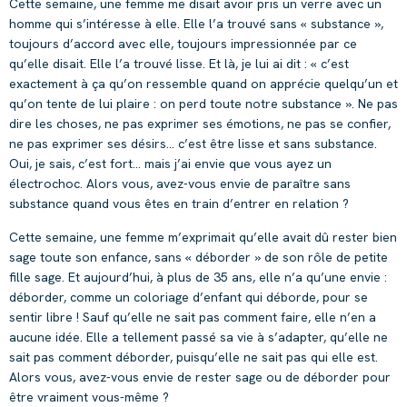
Cette semaine, une femme me disait avoir pris un verre avec un
homme qui s’intéresse à elle. Elle l’a trouvé sans « substance »,
toujours d’accord avec elle, toujours impressionnée par ce
qu’elle disait. Elle l’a trouvé lisse. Et là, je lui ai dit : « c’est
exactement à ça qu’on ressemble quand on apprécie quelqu’un et
qu’on tente de lui plaire : on perd toute notre substance ». Ne pas
dire les choses, ne pas exprimer ses émotions, ne pas se confier,
ne pas exprimer ses désirs… c’est être lisse et sans substance.
Oui, je sais, c’est fort… mais j’ai envie que vous ayez un
électrochoc. Alors vous, avez-vous envie de paraître sans
substance quand vous êtes en train d’entrer en relation ?
Cette semaine, une femme m’exprimait qu’elle avait dû rester bien
sage toute son enfance, sans « déborder » de son rôle de petite
fille sage. Et aujourd’hui, à plus de 35 ans, elle n’a qu’une envie :
déborder, comme un coloriage d’enfant qui déborde, pour se
sentir libre ! Sauf qu’elle ne sait pas comment faire, elle n’en a
aucune idée. Elle a tellement passé sa vie à s’adapter, qu’elle ne
sait pas comment déborder, puisqu’elle ne sait pas qui elle est.
Alors vous, avez-vous envie de rester sage ou de déborder pour
être vraiment vous-même ?