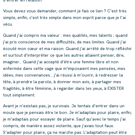
Vous devez vous demander, comment je fais ce lien ? C’est très
simple, enfin, c’est très simple dans mon esprit parce que je l’ai
vécu.
Quand j’ai compris ma valeur : mes qualités, mes talents ; quand
j’ai pris conscience de mes difficultés, de mes limites. Quand j’ai
écouté mon cœur et ma raison. Quand j’ai arrêté de trop réfléchir
et surtout d’interpréter ce que les autres allaient penser, dire,
imaginer… Quand j’ai accepté d’être une femme libre et non
enfermée dans cette cage que m’imposaient mes pensées, mes
idées, mes convenances… j’ai réussi à m’ouvrir, à redresser la
tête, à prendre la parole, à donner mon avis, à partager mes
fragilités, à être féminine, à regarder dans les yeux, à EXISTER
tout simplement.
Avant je n’existais pas, je survivais. Je tentais d’entrer dans un
moule que je pensais être le bon. Je m’adaptais pour plaire, enfin,
je m’adaptais pour essayer de plaire. Sauf qu’avec le temps j’ai
compris, de manière assez violente, que j’avais tout faux.
S’adapter pour plaire, ça ne marche pas. L’adaptation peut être