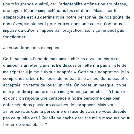
une très grande qualité, car l’adaptabilité amène une souplesse,
une légèreté, une simplicité dans les relations. Mais si cette
adaptabilité est au détriment de notre personne, de nos goûts, de
nos rêves, simplement pour entrer dans une case qu’on nous
impose ou qu’on s’impose par projection, alors ça ne peut pas
fonctionner.
Je vous donne des exemples.
Cette semaine, l’une de mes amies chéries a vu son histoire
d’amour s’arrêter. Dans notre discussion, elle n’a pas arrêté de
me répéter « je me suis sur-adaptée ». Cette sur-adaptation, je la
comprends si bien. Par peur de ne pas être aimée, de ne pas être
acceptée, on tente de jouer un rôle. On porte un masque, on se
dit « je le dirai plus tard », on imagine ce qui fait plaisir à l’autre…
et donc on rajoute une carapace à notre personne déjà bien
enfermée dans plusieurs couches de carapaces. Mais vous
aimeriez-vous que la personne en face de vous ne vous dévoile
pas ce qu’elle est ? Qu’elle se cache derrière mille masques pour
tenter de vous plaire ?