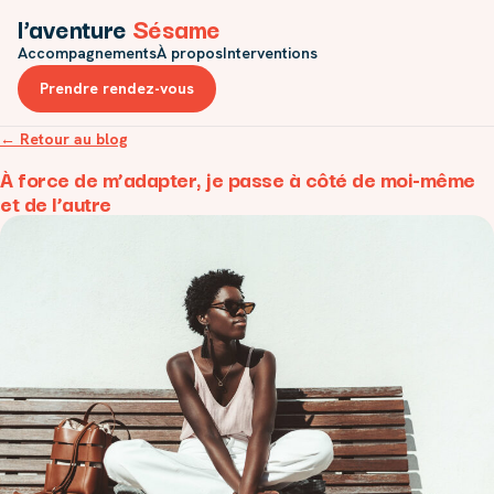
l’aventure
Sésame
Accompagnements
À propos
Interventions
Prendre rendez-vous
← Retour au blog
À force de m’adapter, je passe à côté de moi-même
et de l’autre