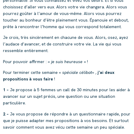
personnalité. Si vous connaissez et vivez vos désirs. Et si vous
choisissez d’aller vers eux. Alors votre vie changera. Alors vous
pourrez goûter à l’amour de vous-même. Alors vous pourrez
toucher au bonheur d’être pleinement vous. Épanouie et debout,
prête à rencontrer l’homme qui vous correspond totalement.
Je crois, très sincèrement en chacune de vous. Alors, osez, ayez
l’audace d’avancer, et de construire votre vie. La vie qui vous
ressemble entièrement.
Pour pouvoir affirmer : «
je suis heureuse
» !
Pour terminer cette semaine «
spéciale célibat
« ,
j’ai
deux
propositions à vous faire
!
1 –
Je propose à 5 femmes un call de 30 minutes pour les aider à
avancer sur un sujet précis, une question ou une situation
particulière.
2 –
Je vous propose de répondre à un questionnaire rapide, pour
que je puisse adapter mes propositions à vos besoins. Et surtout
savoir comment vous avez vécu cette semaine un peu spéciale.