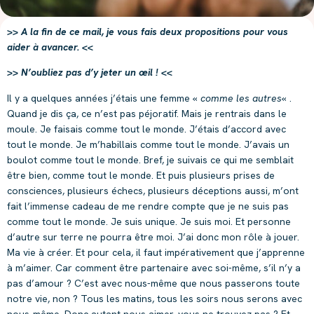
>> A la fin de ce mail, je vous fais deux propositions pour vous
aider à avancer.
<<
>> N’oubliez pas d’y jeter un
œil
! <<
Il y a quelques années j’étais une femme «
comme les autres
« .
Quand je dis ça, ce n’est pas péjoratif. Mais je rentrais dans le
moule. Je faisais comme tout le monde. J’étais d’accord avec
tout le monde. Je m’habillais comme tout le monde. J’avais un
boulot comme tout le monde. Bref, je suivais ce qui me semblait
être bien, comme tout le monde. Et puis plusieurs prises de
consciences, plusieurs échecs, plusieurs déceptions aussi, m’ont
fait l’immense cadeau de me rendre compte que je ne suis pas
comme tout le monde. Je suis unique. Je suis moi. Et personne
d’autre sur terre ne pourra être moi. J’ai donc mon rôle à jouer.
Ma vie à créer. Et pour cela, il faut impérativement que j’apprenne
à m’aimer. Car comment être partenaire avec soi-même, s’il n’y a
pas d’amour ? C’est avec nous-même que nous passerons toute
notre vie, non ? Tous les matins, tous les soirs nous serons avec
nous-même. Donc autant nous aimer, vous ne trouvez pas ? Et