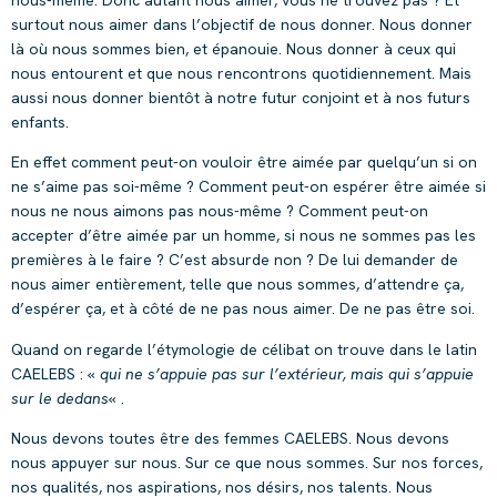
surtout nous aimer dans l’objectif de nous donner. Nous donner
là où nous sommes bien, et épanouie. Nous donner à ceux qui
nous entourent et que nous rencontrons quotidiennement. Mais
aussi nous donner bientôt à notre futur conjoint et à nos futurs
enfants.
En effet comment peut-on vouloir être aimée par quelqu’un si on
ne s’aime pas soi-même ? Comment peut-on espérer être aimée si
nous ne nous aimons pas nous-même ? Comment peut-on
accepter d’être aimée par un homme, si nous ne sommes pas les
premières à le faire ? C’est absurde non ? De lui demander de
nous aimer entièrement, telle que nous sommes, d’attendre ça,
d’espérer ça, et à côté de ne pas nous aimer. De ne pas être soi.
Quand on regarde l’étymologie de célibat on trouve dans le latin
CAELEBS : «
qui ne s’appuie pas sur l’extérieur, mais qui s’appuie
sur le dedans
« .
Nous devons toutes être des femmes CAELEBS. Nous devons
nous appuyer sur nous. Sur ce que nous sommes. Sur nos forces,
nos qualités, nos aspirations, nos désirs, nos talents. Nous