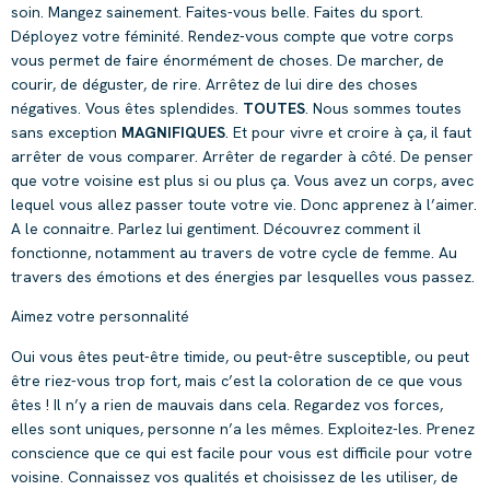
soin. Mangez sainement. Faites-vous belle. Faites du sport.
Déployez votre féminité. Rendez-vous compte que votre corps
vous permet de faire énormément de choses. De marcher, de
courir, de déguster, de rire. Arrêtez de lui dire des choses
négatives. Vous êtes splendides.
TOUTES
. Nous sommes toutes
sans exception
MAGNIFIQUES
. Et pour vivre et croire à ça, il faut
arrêter de vous comparer. Arrêter de regarder à côté. De penser
que votre voisine est plus si ou plus ça. Vous avez un corps, avec
lequel vous allez passer toute votre vie. Donc apprenez à l’aimer.
A le connaitre. Parlez lui gentiment. Découvrez comment il
fonctionne, notamment au travers de votre cycle de femme. Au
travers des émotions et des énergies par lesquelles vous passez.
Aimez votre personnalité
Oui vous êtes peut-être timide, ou peut-être susceptible, ou peut
être riez-vous trop fort, mais c’est la coloration de ce que vous
êtes ! Il n’y a rien de mauvais dans cela. Regardez vos forces,
elles sont uniques, personne n’a les mêmes. Exploitez-les. Prenez
conscience que ce qui est facile pour vous est difficile pour votre
voisine. Connaissez vos qualités et choisissez de les utiliser, de