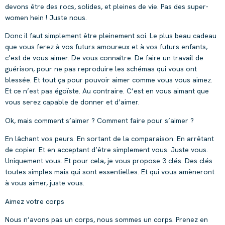
devons être des rocs, solides, et pleines de vie. Pas des super-
women hein ! Juste nous.
Donc il faut simplement être pleinement soi. Le plus beau cadeau
que vous ferez à vos futurs amoureux et à vos futurs enfants,
c’est de vous aimer. De vous connaître. De faire un travail de
guérison, pour ne pas reproduire les schémas qui vous ont
blessée. Et tout ça pour pouvoir aimer comme vous vous aimez.
Et ce n’est pas égoïste. Au contraire. C’est en vous aimant que
vous serez capable de donner et d’aimer.
Ok, mais comment s’aimer ? Comment faire pour s’aimer ?
En lâchant vos peurs. En sortant de la comparaison. En arrêtant
de copier. Et en acceptant d’être simplement vous. Juste vous.
Uniquement vous. Et pour cela, je vous propose 3 clés. Des clés
toutes simples mais qui sont essentielles. Et qui vous amèneront
à vous aimer, juste vous.
Aimez votre corps
Nous n’avons pas un corps, nous sommes un corps. Prenez en