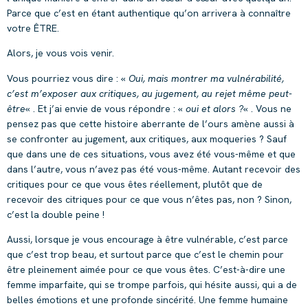
Parce que c’est en étant authentique qu’on arrivera à connaître
votre ÊTRE.
Alors, je vous vois venir.
Vous pourriez vous dire : «
Oui, mais montrer ma vulnérabilité,
c’est m’exposer aux critiques, au jugement, au rejet même peut-
être
« . Et j’ai envie de vous répondre : «
oui et alors ?
« . Vous ne
pensez pas que cette histoire aberrante de l’ours amène aussi à
se confronter au jugement, aux critiques, aux moqueries ? Sauf
que dans une de ces situations, vous avez été vous-même et que
dans l’autre, vous n’avez pas été vous-même. Autant recevoir des
critiques pour ce que vous êtes réellement, plutôt que de
recevoir des citriques pour ce que vous n’êtes pas, non ? Sinon,
c’est la double peine !
Aussi, lorsque je vous encourage à être vulnérable, c’est parce
que c’est trop beau, et surtout parce que c’est le chemin pour
être pleinement aimée pour ce que vous êtes. C’est-à-dire une
femme imparfaite, qui se trompe parfois, qui hésite aussi, qui a de
belles émotions et une profonde sincérité. Une femme humaine