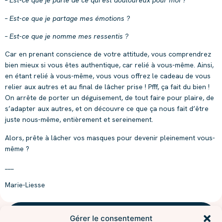
– Est-ce que je parle de ce qui est douloureux pour moi ?
– Est-ce que je partage mes émotions ?
– Est-ce que je nomme mes ressentis ?
Car en prenant conscience de votre attitude, vous comprendrez
bien mieux si vous êtes authentique, car relié à vous-même. Ainsi,
en étant relié à vous-même, vous vous offrez le cadeau de vous
relier aux autres et au final de lâcher prise ! Pfff, ça fait du bien !
On arrête de porter un déguisement, de tout faire pour plaire, de
s’adapter aux autres, et on découvre ce que ça nous fait d’être
juste nous-même, entièrement et sereinement.
Alors, prête à lâcher vos masques pour devenir pleinement vous-
même ?
___
Marie-Liesse
Gérer le consentement