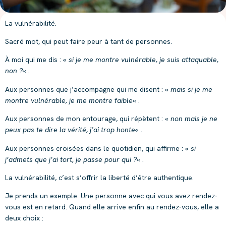
La vulnérabilité.
Sacré mot, qui peut faire peur à tant de personnes.
À moi qui me dis : «
si je me montre vulnérable, je suis attaquable,
non ?
« .
Aux personnes que j’accompagne qui me disent : «
mais si je me
montre vulnérable, je me montre faible
« .
Aux personnes de mon entourage, qui répètent : «
non mais je ne
peux pas te dire la vérité, j’ai trop honte
« .
Aux personnes croisées dans le quotidien, qui affirme : «
si
j’admets que j’ai tort, je passe pour qui ?
« .
La vulnérabilité, c’est s’offrir la liberté d’être authentique.
Je prends un exemple. Une personne avec qui vous avez rendez-
vous est en retard. Quand elle arrive enfin au rendez-vous, elle a
deux choix :