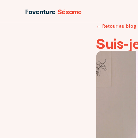
l’aventure
Sésame
← Retour au blog
Suis-j