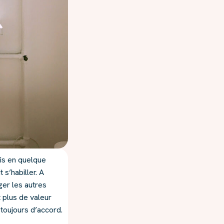
ais en quelque
 s’habiller. A
ger les autres
 plus de valeur
toujours d’accord.