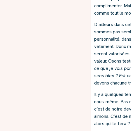
complimenter. Mai
comme tout le mo
D’ailleurs dans ce
sommes pas sembl
personnalité, dans
vêtement. Donc mê
seront valorisées 
valeur. Osons test
ce que je vais par
sens bien ? Est c
devons chacune t
Il y a quelques te
nous-même. Pas no
c’est de notre de
aimons. C’est de n
alors qui le fera ?