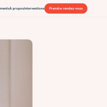
ments
À propos
Interventions
Prendre rendez-vous