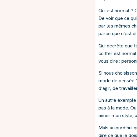
Qui est normal ? Q
De voir que ce qui
par les mêmes chos
parce que c’est di
Qui décrète que te
coiffer est normal
vous dire : person
Si nous choisisson
mode de pensée ? 
d’agir, de travaill
Un autre exemple :
pas à la mode. Ou p
aimer mon style, 
Mais aujourd’hui q
dire ce que je doi