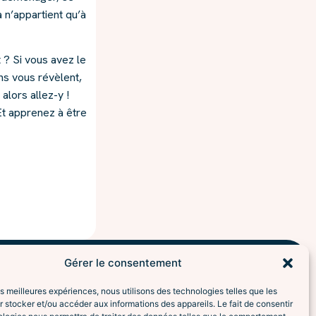
 n’appartient qu’à
t ? Si vous avez le
ons vous révèlent,
alors allez-y !
 Et apprenez à être
Gérer le consentement
les meilleures expériences, nous utilisons des technologies telles que les
 stocker et/ou accéder aux informations des appareils. Le fait de consentir