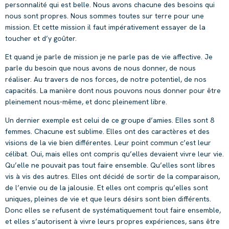
personnalité qui est belle. Nous avons chacune des besoins qui
nous sont propres. Nous sommes toutes sur terre pour une
mission. Et cette mission il faut impérativement essayer de la
toucher et d’y goûter.
Et quand je parle de mission je ne parle pas de vie affective. Je
parle du besoin que nous avons de nous donner, de nous
réaliser. Au travers de nos forces, de notre potentiel, de nos
capacités. La manière dont nous pouvons nous donner pour être
pleinement nous-même, et donc pleinement libre.
Un dernier exemple est celui de ce groupe d’amies. Elles sont 8
femmes. Chacune est sublime. Elles ont des caractères et des
visions de la vie bien différentes. Leur point commun c’est leur
célibat. Oui, mais elles ont compris qu’elles devaient vivre leur vie.
Qu’elle ne pouvait pas tout faire ensemble. Qu’elles sont libres
vis à vis des autres. Elles ont décidé de sortir de la comparaison,
de l’envie ou de la jalousie. Et elles ont compris qu’elles sont
uniques, pleines de vie et que leurs désirs sont bien différents.
Donc elles se refusent de systématiquement tout faire ensemble,
et elles s’autorisent à vivre leurs propres expériences, sans être