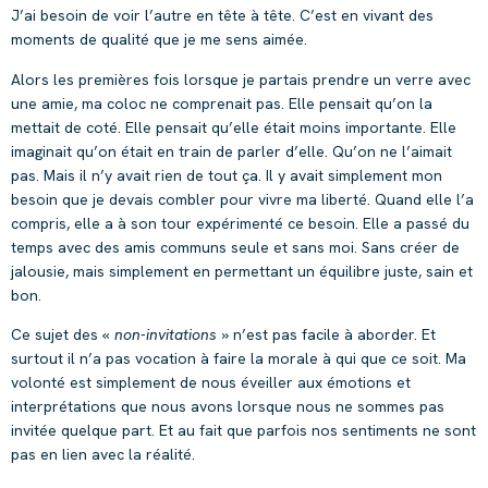
J’ai besoin de voir l’autre en tête à tête. C’est en vivant des
moments de qualité que je me sens aimée.
Alors les premières fois lorsque je partais prendre un verre avec
une amie, ma coloc ne comprenait pas. Elle pensait qu’on la
mettait de coté. Elle pensait qu’elle était moins importante. Elle
imaginait qu’on était en train de parler d’elle. Qu’on ne l’aimait
pas. Mais il n’y avait rien de tout ça. Il y avait simplement mon
besoin que je devais combler pour vivre ma liberté. Quand elle l’a
compris, elle a à son tour expérimenté ce besoin. Elle a passé du
temps avec des amis communs seule et sans moi. Sans créer de
jalousie, mais simplement en permettant un équilibre juste, sain et
bon.
Ce sujet des «
non-invitations
» n’est pas facile à aborder. Et
surtout il n’a pas vocation à faire la morale à qui que ce soit. Ma
volonté est simplement de nous éveiller aux émotions et
interprétations que nous avons lorsque nous ne sommes pas
invitée quelque part. Et au fait que parfois nos sentiments ne sont
pas en lien avec la réalité.