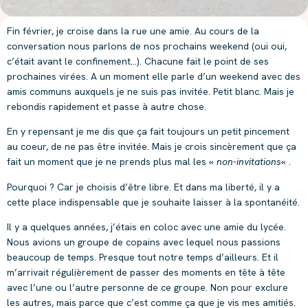
Fin février, je croise dans la rue une amie. Au cours de la
conversation nous parlons de nos prochains weekend (oui oui,
c’était avant le confinement…). Chacune fait le point de ses
prochaines virées. A un moment elle parle d’un weekend avec des
amis communs auxquels je ne suis pas invitée. Petit blanc. Mais je
rebondis rapidement et passe à autre chose.
En y repensant je me dis que ça fait toujours un petit pincement
au coeur, de ne pas être invitée. Mais je crois sincèrement que ça
fait un moment que je ne prends plus mal les «
non-invitations
« .
Pourquoi ? Car je choisis d’être libre. Et dans ma liberté, il y a
cette place indispensable que je souhaite laisser à la spontanéité.
Il y a quelques années, j’étais en coloc avec une amie du lycée.
Nous avions un groupe de copains avec lequel nous passions
beaucoup de temps. Presque tout notre temps d’ailleurs. Et il
m’arrivait régulièrement de passer des moments en tête à tête
avec l’une ou l’autre personne de ce groupe. Non pour exclure
les autres, mais parce que c’est comme ça que je vis mes amitiés.