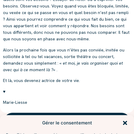
besoins. Observez-vous. Voyez quand vous êtes bloquée, limitée,
ou vexée ce qui se passe en vous et quel besoin n’est pas rempli
? Ainsi vous pourrez comprendre ce qui vous fait du bien, ce qui
vous appartient et voir comment y répondre. Nos besoins sont
tous différents, donc nous ne pouvons pas nous comparer. Il faut
que nous soyons en phase avec nous-même.
Alors la prochaine fois que vous n’êtes pas conviée, invitée ou
sollicitée à tel ou tel vacances, sortie théâtre ou concert,
demandez vous simplement : «
et moi, je vais organiser quoi et
avec qui à ce moment là ?
« .
Et là, vous devenez actrice de votre vie.
♥
Marie-Liesse
Gérer le consentement
NAVIGUER
l'aventure
Accompagnements