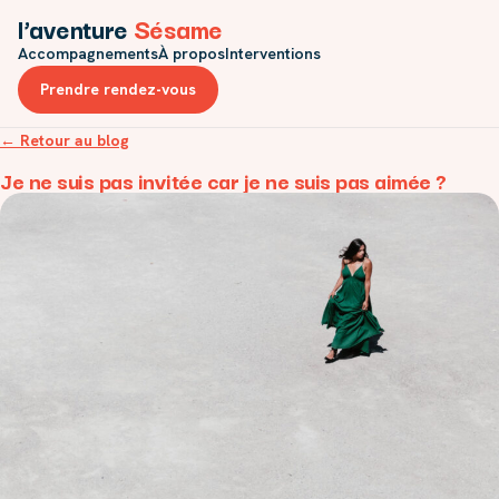
l’aventure
Sésame
Accompagnements
À propos
Interventions
Prendre rendez-vous
← Retour au blog
Je ne suis pas invitée car je ne suis pas aimée ?