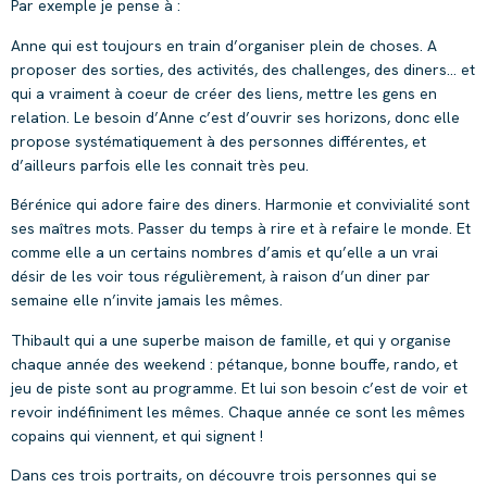
Par exemple je pense à :
Anne qui est toujours en train d’organiser plein de choses. A
proposer des sorties, des activités, des challenges, des diners… et
qui a vraiment à coeur de créer des liens, mettre les gens en
relation. Le besoin d’Anne c’est d’ouvrir ses horizons, donc elle
propose systématiquement à des personnes différentes, et
d’ailleurs parfois elle les connait très peu.
Bérénice qui adore faire des diners. Harmonie et convivialité sont
ses maîtres mots. Passer du temps à rire et à refaire le monde. Et
comme elle a un certains nombres d’amis et qu’elle a un vrai
désir de les voir tous régulièrement, à raison d’un diner par
semaine elle n’invite jamais les mêmes.
Thibault qui a une superbe maison de famille, et qui y organise
chaque année des weekend : pétanque, bonne bouffe, rando, et
jeu de piste sont au programme. Et lui son besoin c’est de voir et
revoir indéfiniment les mêmes. Chaque année ce sont les mêmes
copains qui viennent, et qui signent !
Dans ces trois portraits, on découvre trois personnes qui se