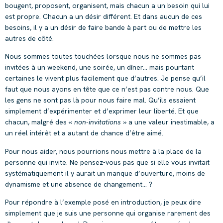
bougent, proposent, organisent, mais chacun a un besoin qui lui
est propre. Chacun a un désir différent. Et dans aucun de ces
besoins, il y a un désir de faire bande à part ou de mettre les
autres de côté.
Nous sommes toutes touchées lorsque nous ne sommes pas
invitées à un weekend, une soirée, un dîner… mais pourtant
certaines le vivent plus facilement que d’autres. Je pense qu’il
faut que nous ayons en tête que ce n’est pas contre nous. Que
les gens ne sont pas là pour nous faire mal. Qu’ils essaient
simplement d’expérimenter et d’exprimer leur liberté. Et que
chacun, malgré des «
non-invitations
» a une valeur inestimable, a
un réel intérêt et a autant de chance d’être aimé.
Pour nous aider, nous pourrions nous mettre à la place de la
personne qui invite. Ne pensez-vous pas que si elle vous invitait
systématiquement il y aurait un manque d’ouverture, moins de
dynamisme et une absence de changement… ?
Pour répondre à l’exemple posé en introduction, je peux dire
simplement que je suis une personne qui organise rarement des