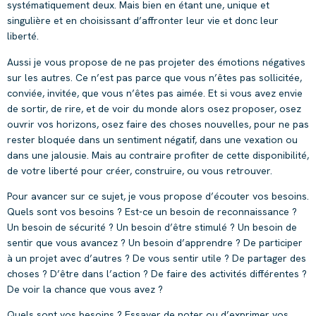
systématiquement deux. Mais bien en étant une, unique et
singulière et en choisissant d’affronter leur vie et donc leur
liberté.
Aussi je vous propose de ne pas projeter des émotions négatives
sur les autres. Ce n’est pas parce que vous n’êtes pas sollicitée,
conviée, invitée, que vous n’êtes pas aimée. Et si vous avez envie
de sortir, de rire, et de voir du monde alors osez proposer, osez
ouvrir vos horizons, osez faire des choses nouvelles, pour ne pas
rester bloquée dans un sentiment négatif, dans une vexation ou
dans une jalousie. Mais au contraire profiter de cette disponibilité,
de votre liberté pour créer, construire, ou vous retrouver.
Pour avancer sur ce sujet, je vous propose d’écouter vos besoins.
Quels sont vos besoins ? Est-ce un besoin de reconnaissance ?
Un besoin de sécurité ? Un besoin d’être stimulé ? Un besoin de
sentir que vous avancez ? Un besoin d’apprendre ? De participer
à un projet avec d’autres ? De vous sentir utile ? De partager des
choses ? D’être dans l’action ? De faire des activités différentes ?
De voir la chance que vous avez ?
Quels sont vos besoins ? Essayer de noter ou d’exprimer vos