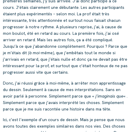
premières semaines, j’y suis arrivée. J’ai donc participé à ce
cours. J’étais clairement une débutante. Les autres participants
étaient plus expérimentés – selon moi. La prof était très
intéressante, très attentionnée et surtout nous faisait chacun
progresser à notre rythme. A plusieurs reprise, j’ai, à cause de
mon boulot, été en retard au cours. La première fois, j’ai osé
arriver en retard. Mais les autres fois, ça a été compliqué.
Jusqu’à ce que j’abandonne complètement. Pourquoi ? Parce que
je m’étais dit
(à moi-même)
, que j’embêtais tout le monde si
j’arrivais en retard, que j’étais nulle et donc ça ne devait pas être
intéressant pour la prof, et surtout que c’était honteux de ne pas
progresser aussi vite que certains.
Donc, j’ai réussi grâce à moi-même, à arrêter mon apprentissage
du dessin. Seulement à cause de mes interprétations. Sans en
avoir parlé à personne. Simplement parce que «
j’imaginais que
« .
Simplement parce que j’avais interprété les choses. Simplement
parce que je me suis racontée une histoire dans ma tête.
Ici, c’est l’exemple d’un cours de dessin. Mais je pense que nous
avons toutes des exemples similaires dans nos vies. Des choses