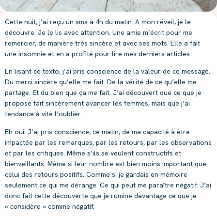
Cette nuit, j’ai reçu un sms à 4h du matin. A mon réveil, je le
découvre. Je le lis avec attention. Une amie m’écrit pour me
remercier, de manière très sincère et avec ses mots. Elle a fait
une insomnie et en a profité pour lire mes derniers articles.
En lisant ce texto, j’ai pris conscience de la valeur de ce message.
Du merci sincère qu’elle me fait. De la vérité de ce qu’elle me
partage. Et du bien que ça me fait. J’ai découvert que ce que je
propose fait sincèrement avancer les femmes, mais que j’ai
tendance à vite l’oublier…
Eh oui. J’ai pris conscience, ce matin, de ma capacité à être
impactée par les remarques, par les retours, par les observations
et par les critiques. Même s’ils se veulent constructifs et
bienveillants. Même si leur nombre est bien moins important que
celui des retours positifs. Comme si je gardais en mémoire
seulement ce qui me dérange. Ce qui peut me paraître négatif. J’ai
donc fait cette découverte que je rumine davantage ce que je
«
considère
» comme négatif.