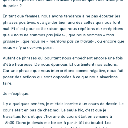
du poids ?
En tant que femmes, nous avons tendance à ne pas écouter les
phrases positives, et à garder bien ancrées celles qui nous font
mal. Et c’est pour cette raison que nous répétons et re-répétons
que «
nous ne sommes pas jolies
« , que nous sommes «
trop
grosses
« , que nous ne «
méritons pas ce travail
« , ou encore que
nous «
n’y arriverons pas
« .
Autant de phrases qui pourtant nous empêchent encore une fois
d’être heureuse. De nous épanouir. Et qui limitent nos actions.
Car une phrase que nous interprétons comme négative, nous fait
poser des actions qui sont opposées à ce que nous aimerions
faire.
Je m’explique.
Il y a quelques années, je m’étais inscrite à un cours de dessin. Le
cours était en bas de chez moi. Le seule hic, c’est que je
travaillais loin, et que l’horaire du cours était en semaine à
18h30. Donc je devais me forcer à partir tôt du boulot. Les