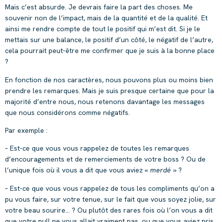
Mais c’est absurde. Je devrais faire la part des choses. Me
souvenir non de l’impact, mais de la quantité et de la qualité. Et
ainsi me rendre compte de tout le positif qui m’est dit. Si je le
mettais sur une balance, le positif d’un côté, le négatif de l’autre,
cela pourrait peut-être me confirmer que je suis à la bonne place
?
En fonction de nos caractères, nous pouvons plus ou moins bien
prendre les remarques. Mais je suis presque certaine que pour la
majorité d’entre nous, nous retenons davantage les messages
que nous considérons comme négatifs.
Par exemple :
– Est-ce que vous vous rappelez de toutes les remarques
d’encouragements et de remerciements de votre boss ? Ou de
l’unique fois où il vous a dit que vous aviez «
merdé
» ?
– Est-ce que vous vous rappelez de tous les compliments qu’on a
pu vous faire, sur votre tenue, sur le fait que vous soyez jolie, sur
votre beau sourire… ? Ou plutôt des rares fois où l’on vous a dit
que votre pull ne vous allait vraiment pas, ou que vous aviez pris