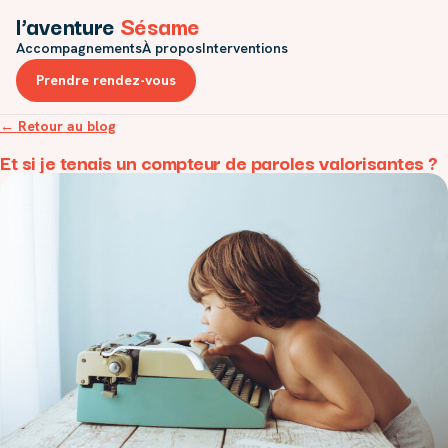
l’aventure
Sésame
Accompagnements
À propos
Interventions
Prendre rendez-vous
← Retour au blog
Et si je tenais un compteur de paroles valorisantes ?