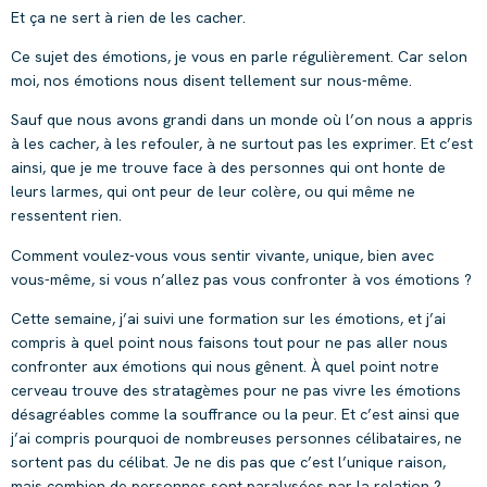
Et ça ne sert à rien de les cacher.
Ce sujet des émotions, je vous en parle régulièrement. Car selon
moi, nos émotions nous disent tellement sur nous-même.
Sauf que nous avons grandi dans un monde où l’on nous a appris
à les cacher, à les refouler, à ne surtout pas les exprimer. Et c’est
ainsi, que je me trouve face à des personnes qui ont honte de
leurs larmes, qui ont peur de leur colère, ou qui même ne
ressentent rien.
Comment voulez-vous vous sentir vivante, unique, bien avec
vous-même, si vous n’allez pas vous confronter à vos émotions ?
Cette semaine, j’ai suivi une formation sur les émotions, et j’ai
compris à quel point nous faisons tout pour ne pas aller nous
confronter aux émotions qui nous gênent. À quel point notre
cerveau trouve des stratagèmes pour ne pas vivre les émotions
désagréables comme la souffrance ou la peur. Et c’est ainsi que
j’ai compris pourquoi de nombreuses personnes célibataires, ne
sortent pas du célibat. Je ne dis pas que c’est l’unique raison,
mais combien de personnes sont paralysées par la relation ?