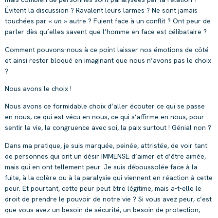
Évitent la discussion ? Ravalent leurs larmes ? Ne sont jamais
touchées par «
un
» autre ? Fuient face à un conflit ? Ont peur de
parler dès qu’elles savent que l’homme en face est célibataire ?
Comment pouvons-nous à ce point laisser nos émotions de côté
et ainsi rester bloqué en imaginant que nous n’avons pas le choix
?
Nous avons le choix !
Nous avons ce formidable choix d’aller écouter ce qui se passe
en nous, ce qui est vécu en nous, ce qui s’affirme en nous, pour
sentir la vie, la congruence avec soi, la paix surtout ! Génial non ?
Dans ma pratique, je suis marquée, peinée, attristée, de voir tant
de personnes qui ont un désir IMMENSE d’aimer et d’être aimée,
mais qui en ont tellement peur. Je suis déboussolée face à la
fuite, à la colère ou à la paralysie qui viennent en réaction à cette
peur. Et pourtant, cette peur peut être légitime, mais a-t-elle le
droit de prendre le pouvoir de notre vie ? Si vous avez peur, c’est
que vous avez un besoin de sécurité, un besoin de protection,