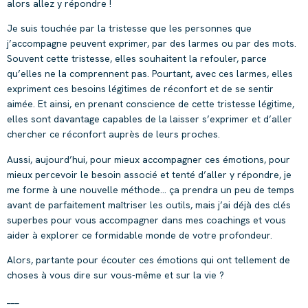
alors allez y répondre !
Je suis touchée par la tristesse que les personnes que
j’accompagne peuvent exprimer, par des larmes ou par des mots.
Souvent cette tristesse, elles souhaitent la refouler, parce
qu’elles ne la comprennent pas. Pourtant, avec ces larmes, elles
expriment ces besoins légitimes de réconfort et de se sentir
aimée. Et ainsi, en prenant conscience de cette tristesse légitime,
elles sont davantage capables de la laisser s’exprimer et d’aller
chercher ce réconfort auprès de leurs proches.
Aussi, aujourd’hui, pour mieux accompagner ces émotions, pour
mieux percevoir le besoin associé et tenté d’aller y répondre, je
me forme à une nouvelle méthode… ça prendra un peu de temps
avant de parfaitement maîtriser les outils, mais j’ai déjà des clés
superbes pour vous accompagner dans mes coachings et vous
aider à explorer ce formidable monde de votre profondeur.
Alors, partante pour écouter ces émotions qui ont tellement de
choses à vous dire sur vous-même et sur la vie ?
___