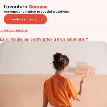
l’aventure
Sésame
Accompagnements
À propos
Interventions
Prendre rendez-vous
← Retour au blog
Et si j’allais me confronter à mes émotions ?