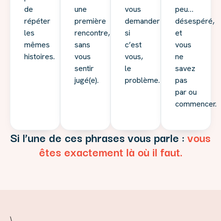
de
une
vous
peu…
répéter
première
demander
désespéré,
les
rencontre,
si
et
mêmes
sans
c’est
vous
histoires.
vous
vous,
ne
sentir
le
savez
jugé(e).
problème.
pas
par ou
commencer.
Si l’une de ces phrases vous parle :
vous
êtes exactement là où il faut.
\