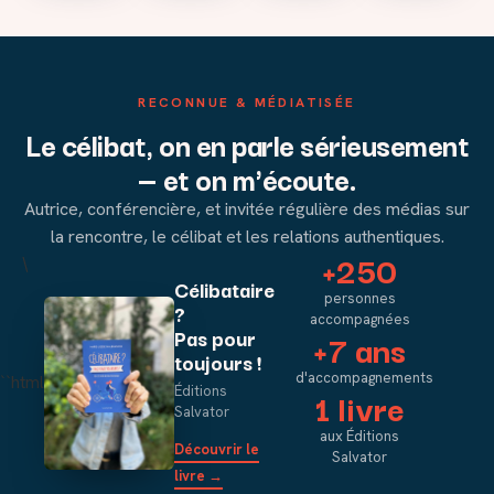
RECONNUE & MÉDIATISÉE
Le célibat, on en parle sérieusement
— et on m'écoute.
Autrice, conférencière, et invitée régulière des médias sur
la rencontre, le célibat et les relations authentiques.
+250
\
Célibataire
personnes
?
accompagnées
Pas pour
+7 ans
toujours !
d'accompagnements
```html
Éditions
1 livre
Salvator
aux Éditions
Découvrir le
Salvator
livre →