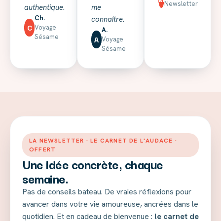
Newsletter
authentique.
me
Ch.
connaître.
C
Voyage
A.
Sésame
A
Voyage
Sésame
LA NEWSLETTER · LE CARNET DE L'AUDACE ·
OFFERT
Une idée concrète, chaque
semaine.
Pas de conseils bateau. De vraies réflexions pour
avancer dans votre vie amoureuse, ancrées dans le
quotidien. Et en cadeau de bienvenue :
le carnet de