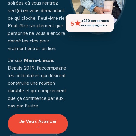
soirées où vous rentrez
seul(e) en vous demandant
ce qui cloche. Peut-être rien.
5★
+250 personnes
Peut-être simplement que
accompagnées
personne ne vous a encore
```
donné les clés pour
vraiment entrer en lien.
Je suis
Marie-Liesse
.
Depuis 2019, j’accompagne
les célibataires qui désirent
construire une relation
durable et qui comprennent
que ça commence par eux,
pas par l’autre.
Je Veux Avancer
→