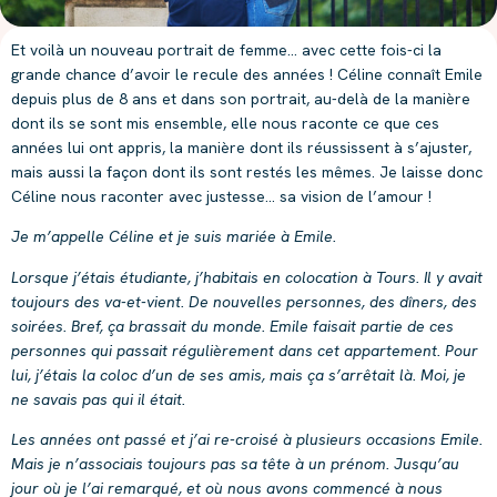
Et voilà un nouveau portrait de femme… avec cette fois-ci la
grande chance d’avoir le recule des années ! Céline connaît Emile
depuis plus de 8 ans et dans son portrait, au-delà de la manière
dont ils se sont mis ensemble, elle nous raconte ce que ces
années lui ont appris, la manière dont ils réussissent à s’ajuster,
mais aussi la façon dont ils sont restés les mêmes. Je laisse donc
Céline nous raconter avec justesse… sa vision de l’amour !
Je m’appelle Céline et je suis mariée à Emile.
Lorsque j’étais étudiante, j’habitais en colocation à Tours. Il y avait
toujours des va-et-vient. De nouvelles personnes, des dîners, des
soirées. Bref, ça brassait du monde. Emile faisait partie de ces
personnes qui passait régulièrement dans cet appartement. Pour
lui, j’étais la coloc d’un de ses amis, mais ça s’arrêtait là. Moi, je
ne savais pas qui il était.
Les années ont passé et j’ai re-croisé à plusieurs occasions Emile.
Mais je n’associais toujours pas sa tête à un prénom. Jusqu’au
jour où je l’ai remarqué, et où nous avons commencé à nous