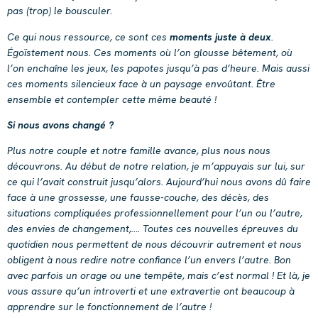
pas (trop) le bousculer.
Ce qui nous ressource, ce sont ces
moments juste à deux
.
Égoïstement nous. Ces moments où l’on glousse bêtement, où
l’on enchaîne les jeux, les papotes jusqu’à pas d’heure. Mais aussi
ces moments silencieux face à un paysage envoûtant. Être
ensemble et contempler cette même beauté !
Si nous avons changé ?
Plus notre couple et notre famille avance, plus nous nous
découvrons. Au début de notre relation, je m’appuyais sur lui, sur
ce qui l’avait construit jusqu’alors. Aujourd’hui nous avons dû faire
face à une grossesse, une fausse-couche, des décès, des
situations compliquées professionnellement pour l’un ou l’autre,
des envies de changement,…. Toutes ces nouvelles épreuves du
quotidien nous permettent de nous découvrir autrement et nous
obligent à nous redire notre confiance l’un envers l’autre. Bon
avec parfois un orage ou une tempête, mais c’est normal ! Et là, je
vous assure qu’un introverti et une extravertie ont beaucoup à
apprendre sur le fonctionnement de l’autre !