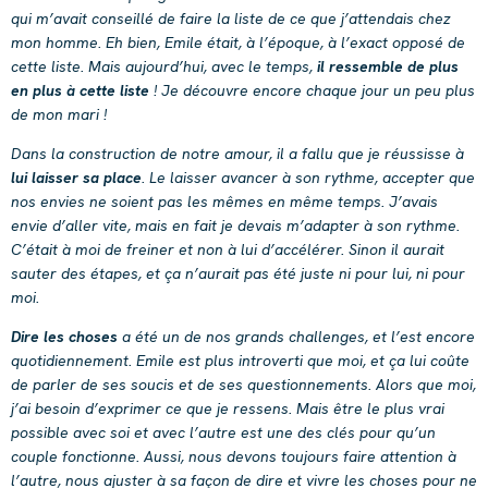
qui m’avait conseillé de faire la liste de ce que j’attendais chez
mon homme. Eh bien, Emile était, à l’époque, à l’exact opposé de
cette liste. Mais aujourd’hui, avec le temps,
il ressemble de plus
en plus à cette liste
! Je découvre encore chaque jour un peu plus
de mon mari !
Dans la construction de notre amour, il a fallu que je réussisse à
lui laisser sa place
. Le laisser avancer à son rythme, accepter que
nos envies ne soient pas les mêmes en même temps. J’avais
envie d’aller vite, mais en fait je devais m’adapter à son rythme.
C’était à moi de freiner et non à lui d’accélérer. Sinon il aurait
sauter des étapes, et ça n’aurait pas été juste ni pour lui, ni pour
moi.
Dire les choses
a été un de nos grands challenges, et l’est encore
quotidiennement. Emile est plus introverti que moi, et ça lui coûte
de parler de ses soucis et de ses questionnements. Alors que moi,
j’ai besoin d’exprimer ce que je ressens. Mais être le plus vrai
possible avec soi et avec l’autre est une des clés pour qu’un
couple fonctionne. Aussi, nous devons toujours faire attention à
l’autre, nous ajuster à sa façon de dire et vivre les choses pour ne