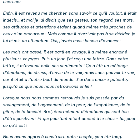
chercher.
Enfin, il est revenu me chercher, sans savoir ce qu’il voulait. Il était
indécis… et moi je lui disais que ses gestes, son regard, ses mots,
ses attitudes et attentions étaient quand même très proches de
ceux d’un amoureux ! Mais comme il n’arrivait pas à se décider, je
lui ai mis un ultimatum. Oui, j’avais aussi besoin d’avancer !
Les mois ont passé, il est parti en voyage, il a même enchaîné
plusieurs voyages. Puis un jour, j’ai reçu une lettre. Dans cette
lettre, il m’avouait enfin ses sentiments ! Ça a été un mélange
d’émotions, de stress, d’envie de le voir, mais sans pouvoir le voir,
car il était à l’autre bout du monde. J’ai donc encore patienté,
jusqu’à ce que nous nous retrouvions enfin !
Lorsque nous nous sommes retrouvés je suis passée par du
soulagement, de l’agacement, de la peur, de l’impatience, de la
gêne, de la timidité. Bref, énormément d’émotions qui sont loin
d’être positives ! Et qui pourtant m’ont amené à le choisir lui, pour
ce qu’il est !
Nous avons appris à construire notre couple, ça a été long,