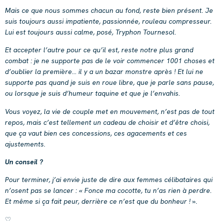
Mais ce que nous sommes chacun au fond, reste bien présent. Je
suis toujours aussi impatiente, passionnée, rouleau compresseur.
Lui est toujours aussi calme, posé, Tryphon Tournesol.
Et accepter l’autre pour ce qu’il est, reste notre plus grand
combat : je ne supporte pas de le voir commencer 1001 choses et
d’oublier la première… il y a un bazar monstre après ! Et lui ne
supporte pas quand je suis en roue libre, que je parle sans pause,
ou lorsque je suis d’humeur taquine et que je l’envahis.
Vous voyez, la vie de couple met en mouvement, n’est pas de tout
repos, mais c’est tellement un cadeau de choisir et d’être choisi,
que ça vaut bien ces concessions, ces agacements et ces
ajustements.
Un conseil ?
Pour terminer, j’ai envie juste de dire aux femmes célibataires qui
n’osent pas se lancer : « Fonce ma cocotte, tu n’as rien à perdre.
Et même si ça fait peur, derrière ce n’est que du bonheur ! ».
♡