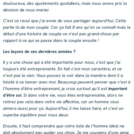
douloureux, des ajustements quotidiens, mais nous avons pris la
décision de nous marier.
C’est ce recul que j’ai envie de vous partager aujourd’hui. Cette
partie là de mon couple. Car ça fait 8 ans qu’on se connaît mais le
début d’une histoire de couple ce n’est pas grand-chose par
rapport à ce qui se passe dans le couple ensuite !
Les leçons de ces dernières années ?
Il y a une chose qui a été importante pour nous, c’est que j’ai
toujours été entreprenante. En fait c’est mon caractère, et ce
n’est pas le sien. Vous pouvez le voir dans la manière dont il a
hésité à se lancer avec moi. Beaucoup peuvent penser que c’est à
l’homme d’être entreprenant, je crois surtout qu’il est
important
d’être soi
. Si dans votre vie, vous êtes entreprenante, alors ne
retirez pas cela dans votre vie affective, car un homme vous
aimera aussi pour ça. Aujourd’hui, il me laisse faire, et c’est un
superbe équilibre pour nous deux.
Ensuite, il faut comprendre que votre liste de l’homme idéal ne
doit absolument pas guider vos choix. Je me souviens d’une amie