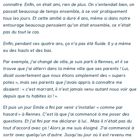
connaître. Enfin, on était ami, rien de plus.
On s’entendait bien, on
passait beaucoup de temps ensemble, à se voir pratiquement
tous les jours. Et cette amitié a duré 4 ans, même si dans notre
entourage beaucoup pensaient qu’on était ensemble, ce n’était
pas du tout le cas.
Enfin, pendant ces quatre ans, ça n’a pas été fluide. Il y a même
eu des hauts et des bas.
Par exemple, j’ai changé de ville, je suis parti à Rennes, et il se
trouve que j’ai atterri dans la même ville que ses parents ! Lui,
disait ouvertement que nous étions simplement des « supers
potes », mais ses parents que j’avais appris à connaître me
disaient : « c’est marrant, il n’est jamais venu autant nous voir que
depuis que tu habites ici ! ».
Et puis un jour Emile a fini par venir s’installer « comme par
hasard » à Rennes. C’est là que j’ai commencé à me poser des
questions. Et j’ai fini par me déclarer à lui… Mais il n’était pas du
tout d’accord avec ça ! Alors je me suis éloigné. J’ai commencé à
sortir avec quelqu’un d’autre. Jusqu’au jour où il est revenu me