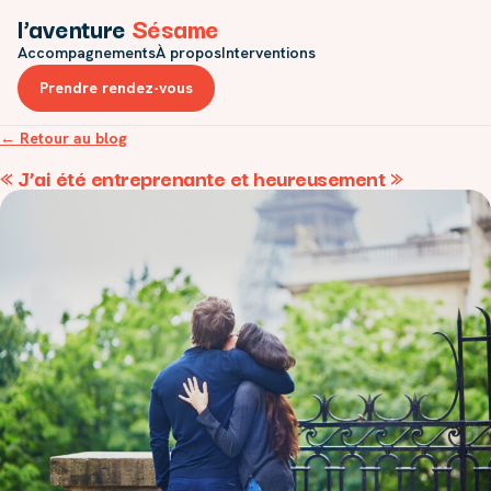
l’aventure
Sésame
Accompagnements
À propos
Interventions
Prendre rendez-vous
← Retour au blog
« J’ai été entreprenante et heureusement »