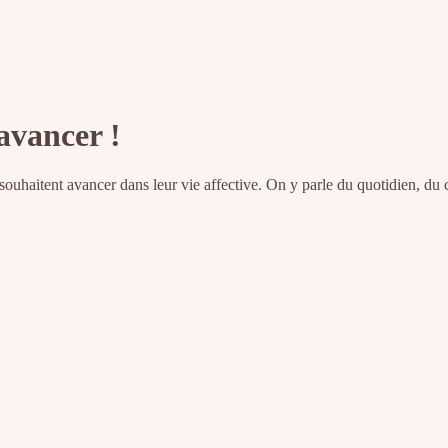
avancer !
souhaitent avancer dans leur vie affective. On y parle du quotidien, du c