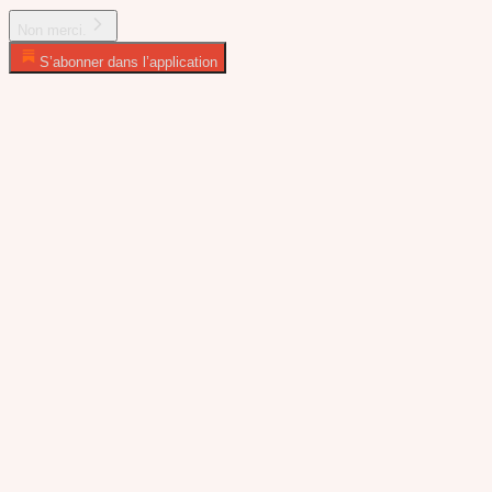
Non merci.
S’abonner dans l’application