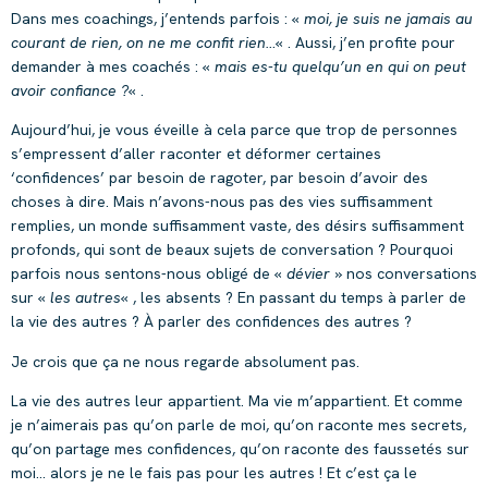
Dans mes coachings, j’entends parfois : «
moi, je suis ne jamais au
courant de rien, on ne me confit rien…
« . Aussi, j’en profite pour
demander à mes coachés : «
mais es-tu quelqu’un en qui on peut
avoir confiance ?
« .
Aujourd’hui, je vous éveille à cela parce que trop de personnes
s’empressent d’aller raconter et déformer certaines
‘confidences’ par besoin de ragoter, par besoin d’avoir des
choses à dire. Mais n’avons-nous pas des vies suffisamment
remplies, un monde suffisamment vaste, des désirs suffisamment
profonds, qui sont de beaux sujets de conversation ? Pourquoi
parfois nous sentons-nous obligé de «
dévier
» nos conversations
sur «
les autres
« , les absents ? En passant du temps à parler de
la vie des autres ? À parler des confidences des autres ?
Je crois que ça ne nous regarde absolument pas.
La vie des autres leur appartient. Ma vie m’appartient. Et comme
je n’aimerais pas qu’on parle de moi, qu’on raconte mes secrets,
qu’on partage mes confidences, qu’on raconte des faussetés sur
moi… alors je ne le fais pas pour les autres ! Et c’est ça le