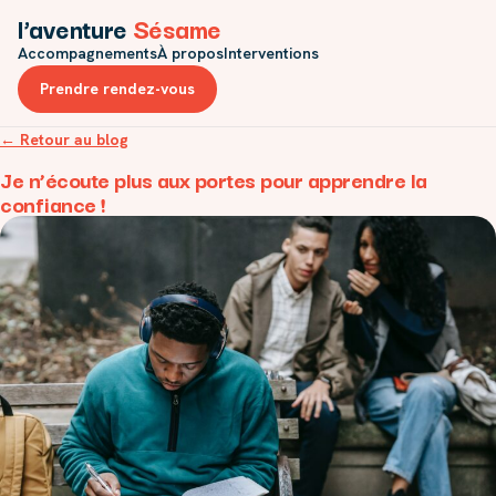
l’aventure
Sésame
Accompagnements
À propos
Interventions
Prendre rendez-vous
← Retour au blog
Je n’écoute plus aux portes pour apprendre la
confiance !