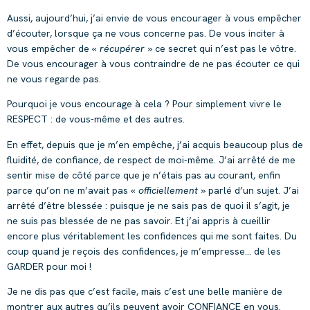
Aussi, aujourd’hui, j’ai envie de vous encourager à vous empêcher
d’écouter, lorsque ça ne vous concerne pas. De vous inciter à
vous empêcher de «
récupérer
» ce secret qui n’est pas le vôtre.
De vous encourager à vous contraindre de ne pas écouter ce qui
ne vous regarde pas.
Pourquoi je vous encourage à cela ? Pour simplement vivre le
RESPECT : de vous-même et des autres.
En effet, depuis que je m’en empêche, j’ai acquis beaucoup plus de
fluidité, de confiance, de respect de moi-même. J’ai arrêté de me
sentir mise de côté parce que je n’étais pas au courant, enfin
parce qu’on ne m’avait pas «
officiellement
» parlé d’un sujet. J’ai
arrêté d’être blessée : puisque je ne sais pas de quoi il s’agit, je
ne suis pas blessée de ne pas savoir. Et j’ai appris à cueillir
encore plus véritablement les confidences qui me sont faites. Du
coup quand je reçois des confidences, je m’empresse… de les
GARDER pour moi !
Je ne dis pas que c’est facile, mais c’est une belle manière de
montrer aux autres qu’ils peuvent avoir CONFIANCE en vous.