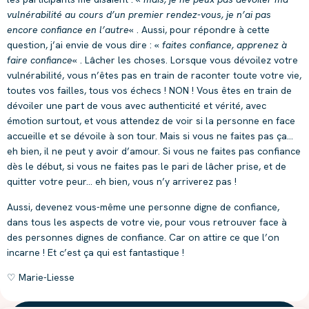
vulnérabilité au cours d’un premier rendez-vous, je n’ai pas
encore confiance en l’autre
« . Aussi, pour répondre à cette
question, j’ai envie de vous dire : «
faites confiance, apprenez à
faire confiance
« . Lâcher les choses. Lorsque vous dévoilez votre
vulnérabilité, vous n’êtes pas en train de raconter toute votre vie,
toutes vos failles, tous vos échecs ! NON ! Vous êtes en train de
dévoiler une part de vous avec authenticité et vérité, avec
émotion surtout, et vous attendez de voir si la personne en face
accueille et se dévoile à son tour. Mais si vous ne faites pas ça…
eh bien, il ne peut y avoir d’amour. Si vous ne faites pas confiance
dès le début, si vous ne faites pas le pari de lâcher prise, et de
quitter votre peur… eh bien, vous n’y arriverez pas !
Aussi, devenez vous-même une personne digne de confiance,
dans tous les aspects de votre vie, pour vous retrouver face à
des personnes dignes de confiance. Car on attire ce que l’on
incarne ! Et c’est ça qui est fantastique !
♡ Marie-Liesse