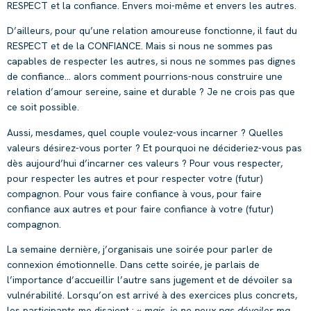
RESPECT et la confiance. Envers moi-même et envers les autres.
D’ailleurs, pour qu’une relation amoureuse fonctionne, il faut du
RESPECT et de la CONFIANCE. Mais si nous ne sommes pas
capables de respecter les autres, si nous ne sommes pas dignes
de confiance… alors comment pourrions-nous construire une
relation d’amour sereine, saine et durable ? Je ne crois pas que
ce soit possible.
Aussi, mesdames, quel couple voulez-vous incarner ? Quelles
valeurs désirez-vous porter ? Et pourquoi ne décideriez-vous pas
dès aujourd’hui d’incarner ces valeurs ? Pour vous respecter,
pour respecter les autres et pour respecter votre (futur)
compagnon. Pour vous faire confiance à vous, pour faire
confiance aux autres et pour faire confiance à votre (futur)
compagnon.
La semaine dernière, j’organisais une soirée pour parler de
connexion émotionnelle. Dans cette soirée, je parlais de
l’importance d’accueillir l’autre sans jugement et de dévoiler sa
vulnérabilité. Lorsqu’on est arrivé à des exercices plus concrets,
les participants me disaient : «
mais, je ne peux pas dévoiler ma