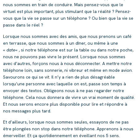
nous sommes en train de conduire. Mais pensez-vous que le
virtuel est plus important, plus stimulant que la réalité ? Pensez-
vous que la vie se passe sur un téléphone ? Ou bien que la vie se
passe dans le réel ?
Lorsque nous sommes avec des amis, que nous prenons un café
en terrasse, que nous sommes à un dîner, ou même à une
«
date
« , si notre téléphone est sur la table ou dans notre poche,
nous ne pouvons pas vivre le présent. Lorsque nous sommes
avec d’autres, forçons nous à nous déconnecter. A mettre notre
téléphone loin, sans sonnerie, ni vibreur et même en mode avion.
Savourons ce qui se vit. Il n’y a rien de plus désagréable
lorsqu’une personne avec laquelle on est, passe son temps à
envoyer des textos. Obligeons nous à ne pas regarder notre
téléphone. Cela nous donnera de vivre un vrai moment de qualité.
Et nous serons encore plus disponible pour lire et répondre à
nos messages plus tard.
Et d’ailleurs, lorsque nous sommes seules, essayons de ne pas
être plongées non stop dans notre téléphone. Apprenons à nous
émerveiller. Et ça quotidiennement en éveillant nos 5 sens.