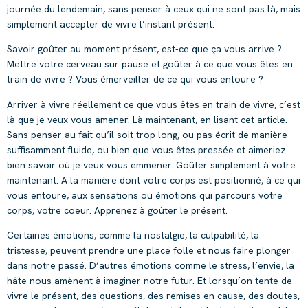
journée du lendemain, sans penser à ceux qui ne sont pas là, mais
simplement accepter de vivre l’instant présent.
Savoir goûter au moment présent, est-ce que ça vous arrive ?
Mettre votre cerveau sur pause et goûter à ce que vous êtes en
train de vivre ? Vous émerveiller de ce qui vous entoure ?
Arriver à vivre réellement ce que vous êtes en train de vivre, c’est
là que je veux vous amener. Là maintenant, en lisant cet article.
Sans penser au fait qu’il soit trop long, ou pas écrit de manière
suffisamment fluide, ou bien que vous êtes pressée et aimeriez
bien savoir où je veux vous emmener. Goûter simplement à votre
maintenant. A la manière dont votre corps est positionné, à ce qui
vous entoure, aux sensations ou émotions qui parcours votre
corps, votre coeur. Apprenez à goûter le présent.
Certaines émotions, comme la nostalgie, la culpabilité, la
tristesse, peuvent prendre une place folle et nous faire plonger
dans notre passé. D’autres émotions comme le stress, l’envie, la
hâte nous amènent à imaginer notre futur. Et lorsqu’on tente de
vivre le présent, des questions, des remises en cause, des doutes,