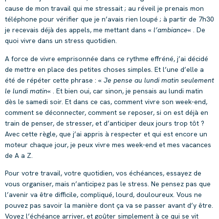
cause de mon travail qui me stressait ; au réveil je prenais mon
téléphone pour vérifier que je n’avais rien loupé ; à partir de 7h30
je recevais déjà des appels, me mettant dans «
l’ambiance
« . De
quoi vivre dans un stress quotidien.
A force de vivre emprisonnée dans ce rythme effréné, j’ai décidé
de mettre en place des petites choses simples. Et l’une d’elle a
été de répéter cette phrase : «
Je pense au lundi matin seulement
le lundi matin
« . Et bien oui, car sinon, je pensais au lundi matin
dès le samedi soir. Et dans ce cas, comment vivre son week-end,
comment se déconnecter, comment se reposer, si on est déjà en
train de penser, de stresser, et d’anticiper deux jours trop tôt ?
Avec cette règle, que j’ai appris à respecter et qui est encore un
moteur chaque jour, je peux vivre mes week-end et mes vacances
de A a Z.
Pour votre travail, votre quotidien, vos échéances, essayez de
vous organiser, mais n’anticipez pas le stress. Ne pensez pas que
l’avenir va être difficile, compliqué, lourd, douloureux. Vous ne
pouvez pas savoir la manière dont ça va se passer avant d’y être.
Voyez l’échéance arriver, et goûter simplement à ce qui se vit