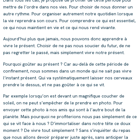
mettre de l’ordre dans nos vies. Pour choisir de nous donner un
autre rythme. Pour organiser autrement notre quotidien lorsque
la vie reprendra son cours. Pour comprendre ce qui est essentiel,
ce qui nous maintient en vie et ce qui nous rend vivante.
Aujourd’hui plus que jamais, nous pouvons donc apprendre à
vivre le présent. Choisir de ne pas nous soucier du futur, de ne
pas regretter le passé, mais simplement vivre notre présent.
Pourquoi goûter au présent ? Car au-delà de cette période de
confinement, nous sommes dans un monde qui ne sait pas vivre
l’instant présent. Qui va systématiquement laisser nos cerveaux
prendre le dessus, et ne pas goûter à ce qui se vit.
Par exemple lorsqu’on est devant un magnifique coucher de
soleil, on ne peut s’empêcher de le prendre en photo. Pour
envoyer cette photo à nos amis qui sont à l’autre bout de la
planète. Mais pourquoi ne profiterions nous pas simplement de ce
qui se vit face à nous ? D’immortaliser dans notre tête ce doux
moment ? De vivre tout simplement ? Sans s’inquiéter du repas
que nous allons devoir préparer juste après, sans anticiper la