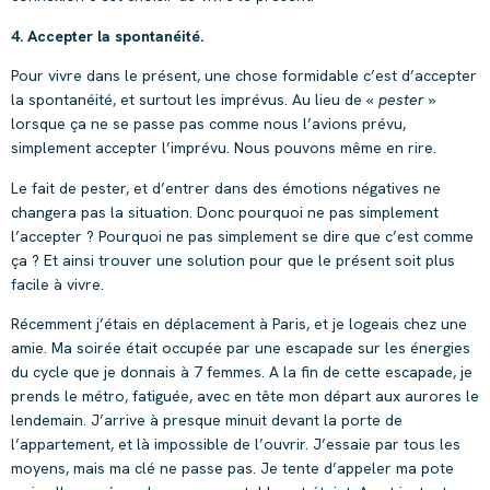
4. Accepter la spontanéité.
Pour vivre dans le présent, une chose formidable c’est d’accepter
la spontanéité, et surtout les imprévus. Au lieu de «
pester »
lorsque ça ne se passe pas comme nous l’avions prévu,
simplement accepter l’imprévu. Nous pouvons même en rire.
Le fait de pester, et d’entrer dans des émotions négatives ne
changera pas la situation. Donc pourquoi ne pas simplement
l’accepter ? Pourquoi ne pas simplement se dire que c’est comme
ça ? Et ainsi trouver une solution pour que le présent soit plus
facile à vivre.
Récemment j’étais en déplacement à Paris, et je logeais chez une
amie. Ma soirée était occupée par une escapade sur les énergies
du cycle que je donnais à 7 femmes. A la fin de cette escapade, je
prends le métro, fatiguée, avec en tête mon départ aux aurores le
lendemain. J’arrive à presque minuit devant la porte de
l’appartement, et là impossible de l’ouvrir. J’essaie par tous les
moyens, mais ma clé ne passe pas. Je tente d’appeler ma pote