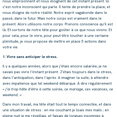
nous emprisonnent et nous éloignent de cet instant présent. Ici
c’est notre inconscient qui parle. Il tente de prendre la place, et
nous éloigne de notre réalité. Notre esprit vagabonde dans le
passé, dans le futur. Mais notre corps est vraiment dans le
présent. Alors utilisons notre corps. Prenons conscience qu’il est
là. Et sortons de notre tête pour goûter à ce que nous vivons. Et
pour cela, pour le vivre, pour peut-être toucher à une certaine
plénitude, je vous propose de mettre en place 5 actions dans
votre vie.
1. Vivre sans anticiper le stress.
Il y a quelques années, alors que j’étais encore salariée, je ne
savais pas vivre l’instant présent. J’étais toujours dans le stress,
dans l’anticipation, dans l’après. A imaginer la suite, à attendre
avec impatience que tel weekend débarque. A dire régulièrement
«
j’ai trop hâte d’être à cette soirée, ce mariage, ces vacances, ce
weekend…
« .
Dans mon travail, ma tête était tout le temps connectée, et dans
une situation de stress : en me couchant je lisais mes mails ; en
pleine nuit je me réveillais, et faisais de longues insomnies à