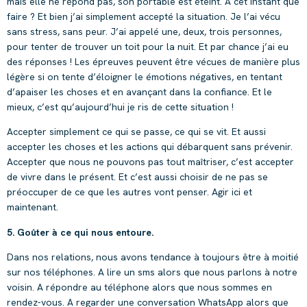
mais elle ne répond pas, son portable est éteint. A cet instant que
faire ? Et bien j’ai simplement accepté la situation. Je l’ai vécu
sans stress, sans peur. J’ai appelé une, deux, trois personnes,
pour tenter de trouver un toit pour la nuit. Et par chance j’ai eu
des réponses ! Les épreuves peuvent être vécues de manière plus
légère si on tente d’éloigner le émotions négatives, en tentant
d’apaiser les choses et en avançant dans la confiance. Et le
mieux, c’est qu’aujourd’hui je ris de cette situation !
Accepter simplement ce qui se passe, ce qui se vit. Et aussi
accepter les choses et les actions qui débarquent sans prévenir.
Accepter que nous ne pouvons pas tout maîtriser, c’est accepter
de vivre dans le présent. Et c’est aussi choisir de ne pas se
préoccuper de ce que les autres vont penser. Agir ici et
maintenant.
5. Goûter à ce qui nous entoure.
Dans nos relations, nous avons tendance à toujours être à moitié
sur nos téléphones. A lire un sms alors que nous parlons à notre
voisin. A répondre au téléphone alors que nous sommes en
rendez-vous. A regarder une conversation WhatsApp alors que