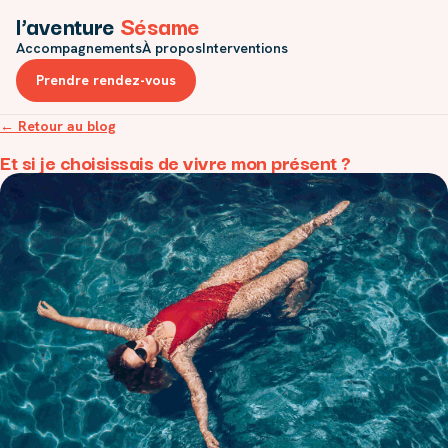
l’aventure
Sésame
Accompagnements
À propos
Interventions
Prendre rendez-vous
← Retour au blog
Et si je choisissais de vivre mon présent ?