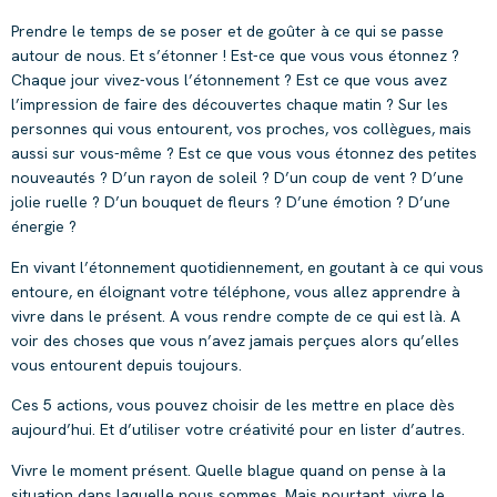
Prendre le temps de se poser et de goûter à ce qui se passe
autour de nous. Et s’étonner ! Est-ce que vous vous étonnez ?
Chaque jour vivez-vous l’étonnement ? Est ce que vous avez
l’impression de faire des découvertes chaque matin ? Sur les
personnes qui vous entourent, vos proches, vos collègues, mais
aussi sur vous-même ? Est ce que vous vous étonnez des petites
nouveautés ? D’un rayon de soleil ? D’un coup de vent ? D’une
jolie ruelle ? D’un bouquet de fleurs ? D’une émotion ? D’une
énergie ?
En vivant l’étonnement quotidiennement, en goutant à ce qui vous
entoure, en éloignant votre téléphone, vous allez apprendre à
vivre dans le présent. A vous rendre compte de ce qui est là. A
voir des choses que vous n’avez jamais perçues alors qu’elles
vous entourent depuis toujours.
Ces 5 actions, vous pouvez choisir de les mettre en place dès
aujourd’hui. Et d’utiliser votre créativité pour en lister d’autres.
Vivre le moment présent. Quelle blague quand on pense à la
situation dans laquelle nous sommes. Mais pourtant, vivre le