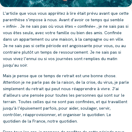
L’article que vous vous apprêtez à lire était prévu avant que cette
parenthèse s’impose à nous. Avant d’avoir ce temps qui semble
«
infini
« . Je ne sais pas où vous êtes «
confinée
« , je ne sais pas si
vous êtes seule, avec votre famille ou bien des amis. Confinée
dans un appartement ou une maison, à la campagne ou en ville.
Je ne sais pas si cette période est angoissante pour vous, ou au
contraire plutôt un temps de ressourcement. Je ne sais pas si
vous vivez l’ennui ou si vos journées sont remplies du matin
jusqu’au soir.
Mais je pense que ce temps de retrait est une bonne chose.
Attention je ne parle pas de la raison, de la crise, du virus, je parle
simplement du retrait qui peut nous réapprendre à vivre. J’ai
d’ailleurs une pensée pour toutes les personnes qui sont sur le
terrain. Toutes celles qui ne sont pas confinées, et qui travaillent
jusqu’à l’épuisement parfois, pour aider, soulager, servir,
contrôler, réapprovisionner, et organiser le quotidien. Le
quotidien de la France, notre quotidien.
Dans tous les cas, je propose de profiter de cette période pour